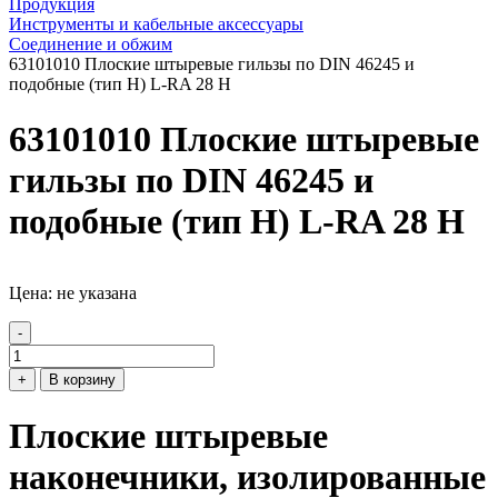
Продукция
Инструменты и кабельные аксессуары
Соединение и обжим
63101010 Плоские штыревые гильзы по DIN 46245 и
подобные (тип H) L-RA 28 H
63101010 Плоские штыревые
гильзы по DIN 46245 и
подобные (тип H) L-RA 28 H
Цена: не указана
-
+
В корзину
Плоские штыревые
наконечники, изолированные