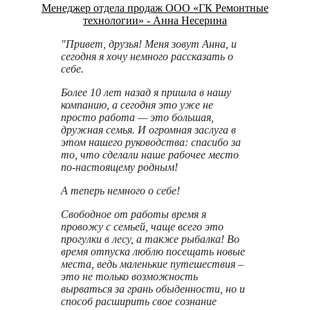
Менеджер отдела продаж ООО «ГК Ремонтные
технологии» - Анна Несерина
"Привет, друзья! Меня зовут Анна, и
сегодня я хочу немного рассказать о
себе.
Более 10 лет назад я пришла в нашу
компанию, а сегодня это уже не
просто работа — это большая,
дружная семья. И огромная заслуга в
этом нашего руководства: спасибо за
то, что сделали наше рабочее место
по‑настоящему родным!
А теперь немного о себе!
Свободное от работы время я
провожу с семьей, чаще всего это
прогулки в лесу, а также рыбалка! Во
время отпуска люблю посещать новые
места, ведь маленькие путешествия –
это не только возможность
вырваться за грань обыденности, но и
способ расширить свое сознание