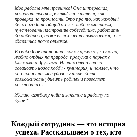
Моя работа мне нравится! Она интересная,
познавательная и, в какой-то степени, как
проверка на прочность. Это про то, как каждый
день находить общий язык с любым клиентом,
чувствовать настроение собеседника, работать
до победного, даже если клиент сомневается, и не
сдаваться после отказов.
В свободное от работы время провожу с семьей,
люблю отдых на природе, прогулки в парках с
близкими и друзьями. Не так давно стала
осваивать новое хобби - кулинария, и поняла, что
оно приносит мне удовольствие, даёт
возможность удивить родных и позволяет
расслабиться.
Желаю каждому найти занятие и работу по
душе!"
Каждый сотрудник — это история
успеха. Рассказываем о тех, кто