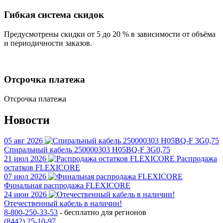
Гибкая система скидок
Предусмотрены скидки от 5 до 20 % в зависимости от объёма
и периодичности заказов.
Отсрочка платежа
Отсрочка платежа
Новости
05
авг
2026
Спиральный кабель 250000303 H05BQ-F 3G0,75
21
июл
2026
Распродажа
остатков FLEXICORE
07
июл
2026
Финальная распродажа FLEXICORE
24
июн
2026
Отечественный кабель в наличии!
8-800-250-33-53
- бесплатно для регионов
(8442) 25-10-97