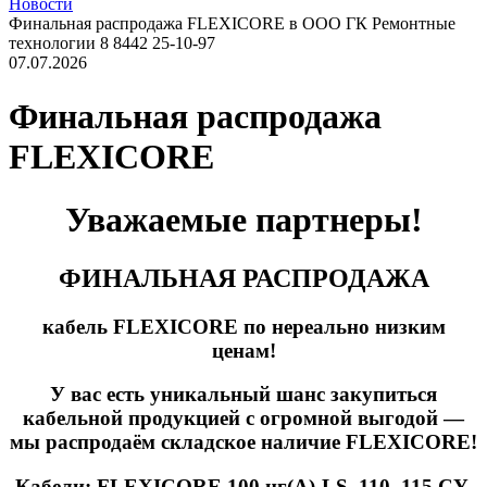
Новости
Финальная распродажа FLEXICORE в ООО ГК Ремонтные
технологии 8 8442 25-10-97
07.07.2026
Финальная распродажа
FLEXICORE
Уважаемые партнеры!​​​​​​​
ФИНАЛЬНАЯ РАСПРОДАЖА
кабель FLEXICORE по нереально низким
ценам!
У вас есть уникальный шанс закупиться
кабельной продукцией с огромной выгодой —
мы распродаём складское наличие FLEXICORE!
Кабели: FLEXICORE 100 нг(А)-LS, 110, 115 CY,