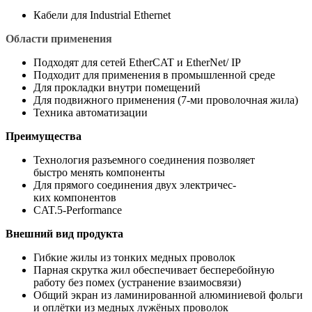
Кабели для Industrial Ethernet
Области применения
Подходят для сетей EtherCAT и EtherNet/ IP
Подходит для применения в промышленной среде
Для прокладки внутри помещений
Для подвижного применения (7-ми проволочная жила)
Техника автоматизации
Преимущества
Технология разъемного соединения позволяет
быстро менять компоненты
Для прямого соединения двух электричес-
ких компонентов
CAT.5-Performance
Внешний вид продукта
Гибкие жилы из тонких медных проволок
Парная скрутка жил обеспечивает бесперебойную
работу без помех (устранение взаимосвязи)
Общий экран из ламинированной алюминиевой фольги
и оплётки из медных лужёных проволок