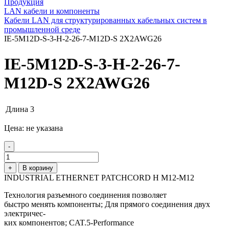
Продукция
LAN кабели и компоненты
Кабели LAN для структурированных кабельных систем в
промышленной среде
IE-5M12D-S-3-H-2-26-7-M12D-S 2X2AWG26
IE-5M12D-S-3-H-2-26-7-
M12D-S 2X2AWG26
Длина
3
Цена: не указана
-
+
В корзину
INDUSTRIAL ETHERNET PATCHCORD H M12-M12
Технология разъемного соединения позволяет
быстро менять компоненты; Для прямого соединения двух
электричес-
ких компонентов; CAT.5-Performance