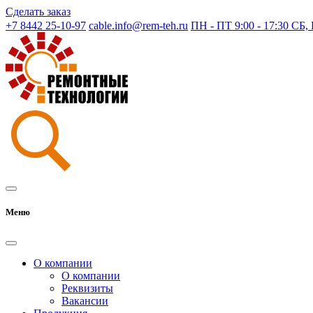
Сделать заказ
+7 8442 25-10-97
cable.info@rem-teh.ru
ПН - ПТ 9:00 - 17:30 СБ
Меню
О компании
О компании
Реквизиты
Вакансии