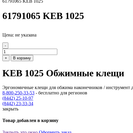
61791065 KEB 1025
61791065 KEB 1025
Цена: не указана
-
+
В корзину
KEB 1025 Обжимные клещи
Эргономичные клещи для обжима наконечников / инструмент д
8-800-250-33-53
- бесплатно для регионов
(8442) 25-10-97
(8442) 23-33-34
закрыть
Товар добавлен в корзину
Закрыть это окно
Оформить заказ