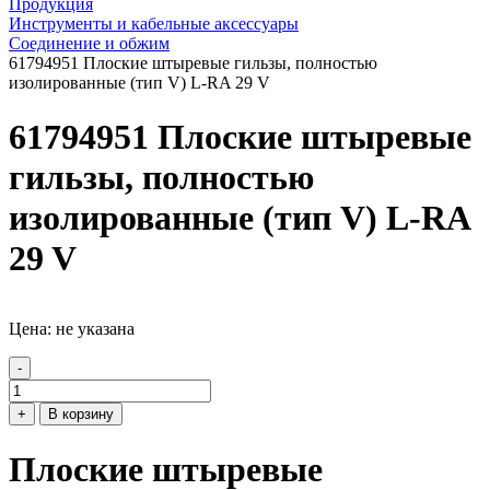
Продукция
Инструменты и кабельные аксессуары
Соединение и обжим
61794951 Плоские штыревые гильзы, полностью
изолированные (тип V) L-RA 29 V
61794951 Плоские штыревые
гильзы, полностью
изолированные (тип V) L-RA
29 V
Цена: не указана
-
+
В корзину
Плоские штыревые