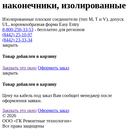
наконечники, изолированные
Изолированные плоские соединители (тип M, T и V), допуск
UL, воронкообразная форма Easy Entry
8-800-250-33-53
- бесплатно для регионов
(8442) 25-10-97
(8442) 23-33-34
закрыть
Товар добавлен в корзину
Закрыть это окно
Оформить заказ
закрыть
Товар добавлен в корзину
Цену на кабель под заказ Вам сообщит менеджер после
оформления заявки.
Закрыть это окно
Оформить заказ
© 2026
ООО «ГК Ремонтные технологии»
Все права защищены