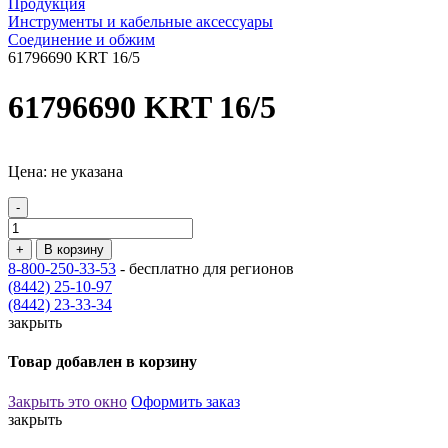
Продукция
Инструменты и кабельные аксессуары
Соединение и обжим
61796690 KRT 16/5
61796690 KRT 16/5
Цена: не указана
-
+
В корзину
8-800-250-33-53
- бесплатно для регионов
(8442) 25-10-97
(8442) 23-33-34
закрыть
Товар добавлен в корзину
Закрыть это окно
Оформить заказ
закрыть