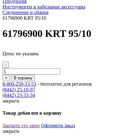
Продукция
Инструменты и кабельные аксессуары
Соединение и обжим
61796900 KRT 95/10
61796900 KRT 95/10
Цена: не указана
-
+
В корзину
8-800-250-33-53
- бесплатно для регионов
(8442) 25-10-97
(8442) 23-33-34
закрыть
Товар добавлен в корзину
Закрыть это окно
Оформить заказ
закрыть