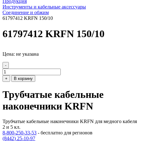
Продукция
Инструменты и кабельные аксессуары
Соединение и обжим
61797412 KRFN 150/10
61797412 KRFN 150/10
Цена: не указана
-
+
В корзину
Трубчатые кабельные
наконечники KRFN
Трубчатые кабельные наконечники KRFN для медного кабеля
2 и 5 кл.
8-800-250-33-53
- бесплатно для регионов
(8442) 25-10-97