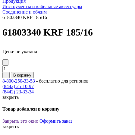
Продукция
Инструменты и кабельные аксессуары
Соединение и обжим
61803340 KRF 185/16
61803340 KRF 185/16
Цена: не указана
-
+
В корзину
8-800-250-33-53
- бесплатно для регионов
(8442) 25-10-97
(8442) 23-33-34
закрыть
Товар добавлен в корзину
Закрыть это окно
Оформить заказ
закрыть