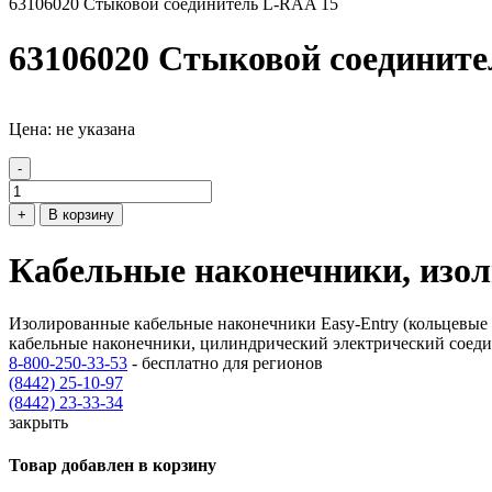
63106020 Стыковой соединитель L-RAA 15
63106020 Стыковой соедините
Цена: не указана
-
+
В корзину
Кабельные наконечники, изо
Изолированные кабельные наконечники Easy-Entry (кольцевые
кабельные наконечники, цилиндрический электрический соедин
8-800-250-33-53
- бесплатно для регионов
(8442) 25-10-97
(8442) 23-33-34
закрыть
Товар добавлен в корзину