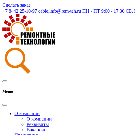
Сделать заказ
+7 8442 25-10-97
cable.info@rem-teh.ru
ПН - ПТ 9:00 - 17:30 СБ
Меню
О компании
О компании
Реквизиты
Вакансии