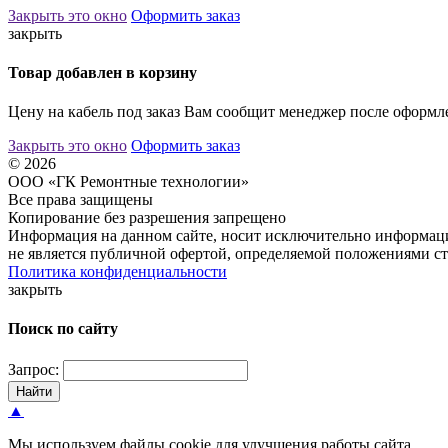
Закрыть это окно
Оформить заказ
закрыть
Товар добавлен в корзину
Цену на кабель под заказ Вам сообщит менеджер после оформле
Закрыть это окно
Оформить заказ
© 2026
ООО «ГК Ремонтные технологии»
Все права защищены
Копирование без разрешения запрещено
Информация на данном сайте, носит исключительно информаци
не является публичной офертой, определяемой положениями ст
Политика конфиденциальности
закрыть
Поиск по сайту
Запрос:
Найти
▲
Мы используем файлы cookie для улучшения работы сайта.