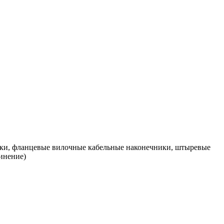
ики, фланцевые вилочные кабельные наконечники, штыревые
инение)