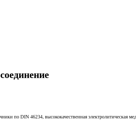
соединение
чники по DIN 46234, высококачественная электролитическая ме