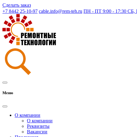
Сделать заказ
+7 8442 25-10-97
cable.info@rem-teh.ru
ПН - ПТ 9:00 - 17:30 СБ
Меню
О компании
О компании
Реквизиты
Вакансии