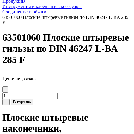
Продукция
Инструменты и кабельные аксессуары
Соединение и обжим
63501060 Плоские штыревые гильзы по DIN 46247 L-BA 285
F
63501060 Плоские штыревые
гильзы по DIN 46247 L-BA
285 F
Цена: не указана
-
+
В корзину
Плоские штыревые
наконечники,