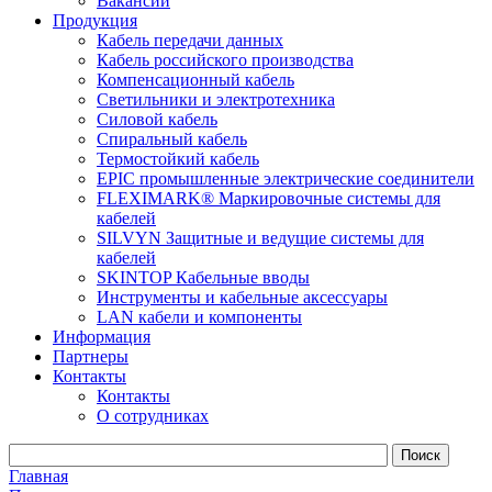
Вакансии
Продукция
Кабель передачи данных
Кабель российского производства
Компенсационный кабель
Светильники и электротехника
Силовой кабель
Спиральный кабель
Термостойкий кабель
EPIC промышленные электрические соединители
FLEXIMARK® Маркировочные системы для
кабелей
SILVYN Защитные и ведущие системы для
кабелей
SKINTOP Кабельные вводы
Инструменты и кабельные аксессуары
LAN кабели и компоненты
Информация
Партнеры
Контакты
Контакты
О сотрудниках
Главная