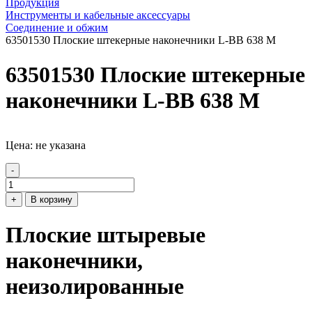
Продукция
Инструменты и кабельные аксессуары
Соединение и обжим
63501530 Плоские штекерные наконечники L-BB 638 M
63501530 Плоские штекерные
наконечники L-BB 638 M
Цена: не указана
-
+
В корзину
Плоские штыревые
наконечники,
неизолированные