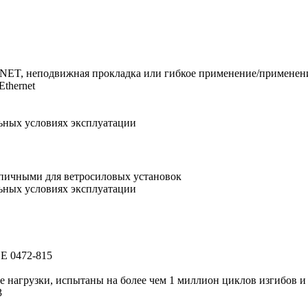
OFINET, неподвижная прокладка или гибкое применение/примене
Ethernet
альных условиях эксплуатации
ипичными для ветросиловых установок
альных условиях эксплуатации
DE 0472-815
 нагрузки, испытаны на более чем 1 миллион циклов изгибов и 
3