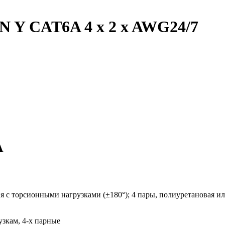
 Y CAT6A 4 x 2 x AWG24/7
A
я с торсионными нагрузками (±180°); 4 пары, полиуретановая 
рузкам, 4-х парные