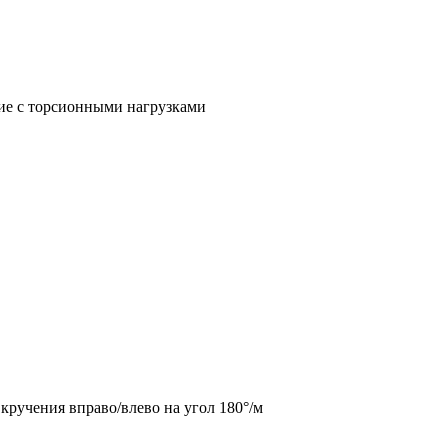
ние с торсионными нагрузками
кручения вправо/влево на угол 180°/м