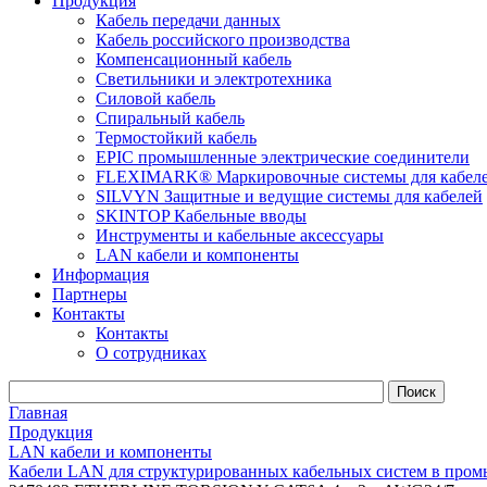
Продукция
Кабель передачи данных
Кабель российского производства
Компенсационный кабель
Светильники и электротехника
Силовой кабель
Спиральный кабель
Термостойкий кабель
EPIC промышленные электрические соединители
FLEXIMARK® Маркировочные системы для кабел
SILVYN Защитные и ведущие системы для кабелей
SKINTOP Кабельные вводы
Инструменты и кабельные аксессуары
LAN кабели и компоненты
Информация
Партнеры
Контакты
Контакты
О сотрудниках
Главная
Продукция
LAN кабели и компоненты
Кабели LAN для структурированных кабельных систем в пром