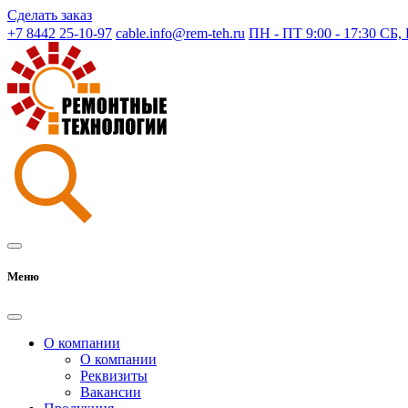
Сделать заказ
+7 8442 25-10-97
cable.info@rem-teh.ru
ПН - ПТ 9:00 - 17:30 СБ
Меню
О компании
О компании
Реквизиты
Вакансии