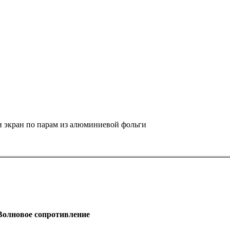
и экран по парам из алюминиевой фольги
Волновое сопротивление