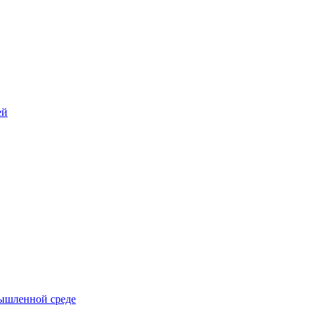
ей
ышленной среде