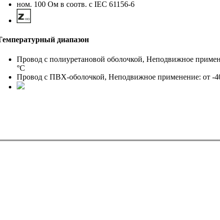
ном. 100 Ом в соотв. с IEC 61156-6
Tемпературный диапазон
Провод с полиуретановой оболочкой, Неподвижное применен
°C
Провод с ПВХ-оболочкой, Неподвижное применение: от -40