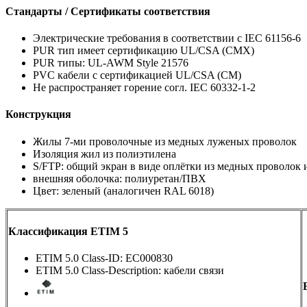
Стандарты / Сертификаты соответствия
Электрические требования в соответствии с IEC 61156-6
PUR тип имеет сертификацию UL/CSA (CMX)
PUR типы: UL-AWM Style 21576
PVC кабели с сертификацией UL/CSA (CM)
Не распространяет горение согл. IEC 60332-1-2
Конструкция
Жилы 7-ми проволочные из медных луженых проволок
Изоляция жил из полиэтилена
S/FTP: общий экран в виде оплётки из медных проволок 
внешняя оболочка: полиуретан/ПВХ
Цвет: зеленый (аналогичен RAL 6018)
Классификация ETIM 5
ETIM 5.0 Class-ID: EC000830
ETIM 5.0 Class-Description: кабели связи