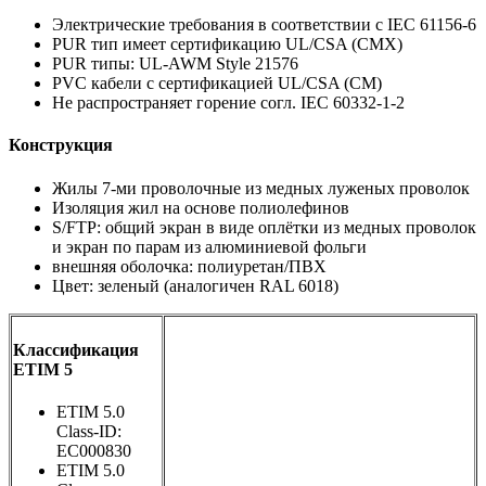
Электрические требования в соответствии с IEC 61156-6
PUR тип имеет сертификацию UL/CSA (CMX)
PUR типы: UL-AWM Style 21576
PVC кабели с сертификацией UL/CSA (CM)
Не распространяет горение согл. IEC 60332-1-2
Конструкция
Жилы 7-ми проволочные из медных луженых проволок
Изоляция жил на основе полиолефинов
S/FTP: общий экран в виде оплётки из медных проволок
и экран по парам из алюминиевой фольги
внешняя оболочка: полиуретан/ПВХ
Цвет: зеленый (аналогичен RAL 6018)
Классификация
ETIM 5
ETIM 5.0
Class-ID:
EC000830
ETIM 5.0