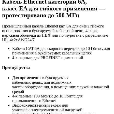
Кабель Ethernet категории 6A,
класс EA для гибкого применения —
протестировано до 500 МГц
Промышленный кабель Ethernet кат. 6А для очень гибкого
использования в буксируемой кабельной цепи, 4 пары,
наружная оболочка из ПВХ или полиуретана с разрешением
UL, 4x2xAWG24/7
Кабели CAT.6A для скорости передачи до 10 Гбит/с, для
применения в буксируемых кабельных цепях
4-х парные, для PROFINET применений
Преимущества
Для применения в буксируемых
кабельных цепях, для подвижных
частей оборудования, в помещениях с сухой и влажной
средой
4-х парные: 100 Мбит/с до 10 Гбит/с для
промышленного Ethernet
Высококачественный экран для
участков с электромагнитной нагрузкой