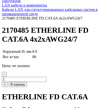
Продукция
LAN кабели и компоненты
Кабели LAN для структурированных кабельных систем в
промышленной среде
2170485 ETHERLINE FD CAT.6A 4x2xAWG24/7
2170485 ETHERLINE FD
CAT.6A 4x2xAWG24/7
Наружный Ø, мм
8.9
Вес кг\км
88
Цена: не указана
-
+
В корзину
ETHERLINE FD CAT.6A