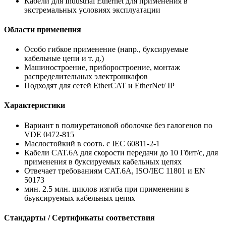
Кабели для Industrial Ethernet для применения в
экстремальных условиях эксплуатации
Области применения
Особо гибкое применение (напр., буксируемые
кабельные цепи и т. д.)
Машиностроение, приборостроение, монтаж
распределительных электрошкафов
Подходят для сетей EtherCAT и EtherNet/ IP
Характеристики
Вариант в полиуретановой оболочке без галогенов по
VDE 0472-815
Маслостойкий в соотв. с IEC 60811-2-1
Кабели CAT.6A для скорости передачи до 10 Гбит/с, для
применения в буксируемых кабельных цепях
Отвечает требованиям CAT.6A, ISO/IEC 11801 и EN
50173
мин. 2.5 млн. циклов изгиба при применении в
бьуксируемых кабельных цепях
Стандарты / Сертификаты соответствия