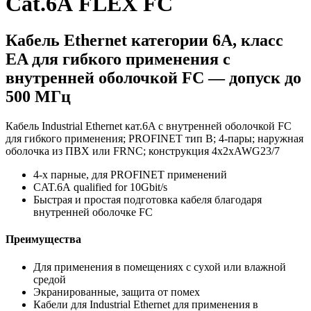
Cat.6A FLEX FC
Кабель Ethernet категории 6A, класс
EA для гибкого применения с
внутренней оболочкой FC — допуск до
500 МГц
Кабель Industrial Ethernet кат.6A с внутренней оболочкой FC
для гибкого применения; PROFINET тип B; 4-пары; наружная
оболочка из ПВХ или FRNC; конструкция 4x2xAWG23/7
4-х парные, для PROFINET применений
CAT.6A qualified for 10Gbit/s
Быстрая и простая подготовка кабеля благодаря
внутренней оболочке FC
Преимущества
Для применения в помещениях с сухой или влажной
средой
Экранированные, защита от помех
Кабели для Industrial Ethernet для применения в