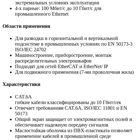
экстремальных условиях эксплуатации
4-х парные: 100 Мбит/с до 10 Гбит/с для
промышленного Ethernet
Области применения
Для разводки в горизонтальной и вертикальной
подсистеме в промышленных условиях по EN 50173-3
ISO/IEC 24702
Машиностроение, приборостроение, монтаж
распределительных электрошкафов
Подходят для сетей EtherCAT и EtherNet/ IP
Для подвижного применения (7-ми проволочная жила)
Характеристики
CAT.6A
гибкие кабели классифицированы до 10 Гбит/сек
Отвечает требованиям CAT.6A, ISO/IEC 11801 и EN
50173
Общий экран защищает от электромагнитных полей и
обеспечивает надежную передачу сигналов
Маслостойкая оболочка из ПВХ-пластиката позволяет
применение кабелей в промышленной среде