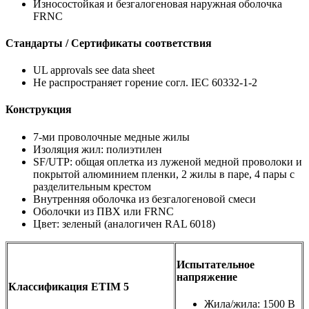
Износостойкая и безгалогеновая наружная оболочка
FRNC
Стандарты / Сертификаты соответствия
UL approvals see data sheet
Не распространяет горение согл. IEC 60332-1-2
Конструкция
7-ми проволочные медные жилы
Изоляция жил: полиэтилен
SF/UTP: общая оплетка из луженой медной проволоки и
покрытой алюминием пленки, 2 жилы в паре, 4 пары с
разделительным крестом
Внутренняя оболочка из безгалогеновой смеси
Оболочки из ПВХ или FRNC
Цвет: зеленый (аналогичен RAL 6018)
Испытательное
напряжение
Классификация ETIM 5
Жила/жила: 1500 В