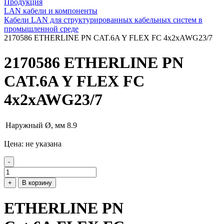
Продукция
LAN кабели и компоненты
Кабели LAN для структурированных кабельных систем в
промышленной среде
2170586 ETHERLINE PN CAT.6A Y FLEX FC 4x2xAWG23/7
2170586 ETHERLINE PN
CAT.6A Y FLEX FC
4x2xAWG23/7
Наружный Ø, мм
8.9
Цена: не указана
-
+
В корзину
ETHERLINE PN