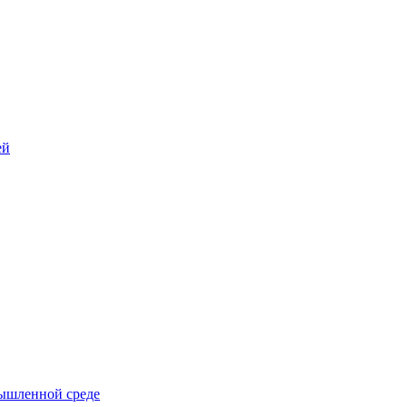
ей
ышленной среде