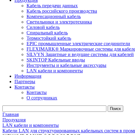
Продукция
Кабель передачи данных
Кабель российского производства
Компенсационный кабель
Светильники и электротехника
Силовой кабель
Спиральный кабель
Термостойкий кабель
EPIC промышленные электрические соединители
FLEXIMARK® Маркировочные системы для кабел
SILVYN Защитные и ведущие системы для кабелей
SKINTOP Кабельные вводы
Инструменты и кабельные аксессуары
LAN кабели и компоненты
Информация
Партнеры
Контакты
Контакты
О сотрудниках
Главная
Продукция
LAN кабели и компоненты
Кабели LAN для структурированных кабельных систем в пром