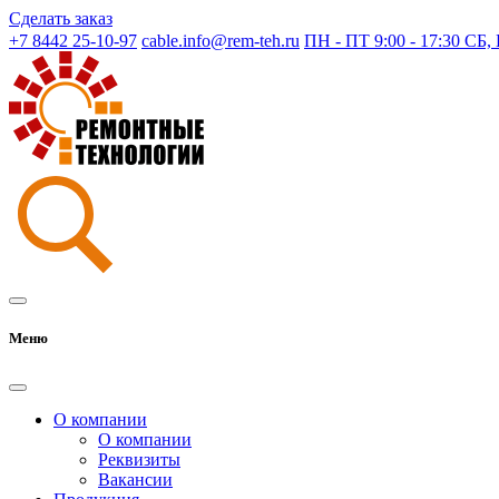
Сделать заказ
+7 8442 25-10-97
cable.info@rem-teh.ru
ПН - ПТ 9:00 - 17:30 СБ
Меню
О компании
О компании
Реквизиты
Вакансии