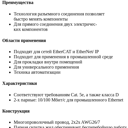
Преимущества
Технология разъемного соединения позволяет
быстро менять компоненты
Для прямого соединения двух электричес-
ких компонентов
Области применения
Подходят для сетей EtherCAT и EtherNet/ IP
Подходит для применения в промышленной среде
Для прокладки внутри помещений
Для универсального применения
Техника автоматизации
Характеристики
Соответствуют требованиям Cat. 5e, а также класса D
2-х парные: 10/100 Mбит/с для промышленного Ethernet
Конструкция
Многопроволочный провод, 2x2x AWG26/7
Парная скрутка жил обеспечивает бесперебойную работу 