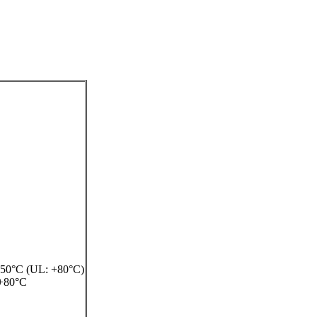
50°C (UL: +80°C)
+80°C