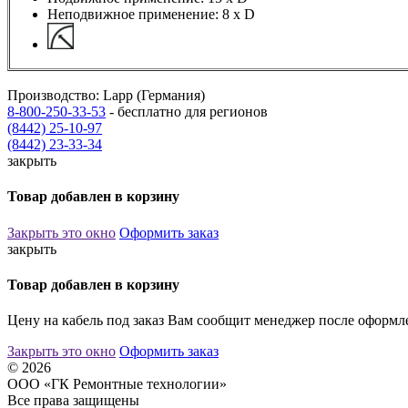
Неподвижное применение: 8 х D
Производство: Lapp (Германия)
8-800-250-33-53
- бесплатно для регионов
(8442) 25-10-97
(8442) 23-33-34
закрыть
Товар добавлен в корзину
Закрыть это окно
Оформить заказ
закрыть
Товар добавлен в корзину
Цену на кабель под заказ Вам сообщит менеджер после оформле
Закрыть это окно
Оформить заказ
© 2026
ООО «ГК Ремонтные технологии»
Все права защищены