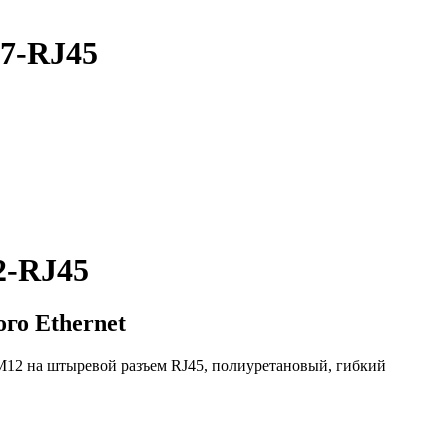
-7-RJ45
2-RJ45
го Ethernet
 М12 на штыревой разъем RJ45, полиуретановый, гибкий