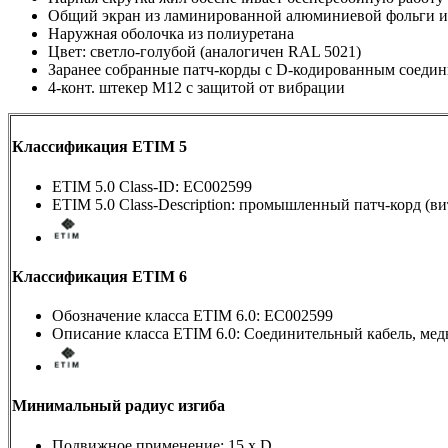
Общий экран из ламинированной алюминиевой фольги и
Наружная оболочка из полиуретана
Цвет: светло-голубой (аналогичен RAL 5021)
Заранее собранные патч-корды с D-кодированным соеди
4-конт. штекер М12 с защитой от вибрации
Классификация ETIM 5
ETIM 5.0 Class-ID: EC002599
ETIM 5.0 Class-Description: промышленный патч-корд (ви
Классификация ETIM 6
Обозначение класса ETIM 6.0: EC002599
Описание класса ETIM 6.0: Соединительный кабель, м
Минимальный радиус изгиба
Подвижное применение: 15 x D