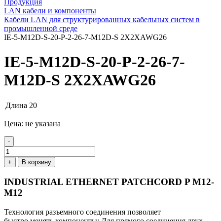
Продукция
LAN кабели и компоненты
Кабели LAN для структурированных кабельных систем в
промышленной среде
IE-5-M12D-S-20-P-2-26-7-M12D-S 2X2XAWG26
IE-5-M12D-S-20-P-2-26-7-
M12D-S 2X2XAWG26
Длина
20
Цена: не указана
-
+
В корзину
INDUSTRIAL ETHERNET PATCHCORD P M12-
M12
Технология разъемного соединения позволяет
быстро менять компоненты; Для прямого соединения двух