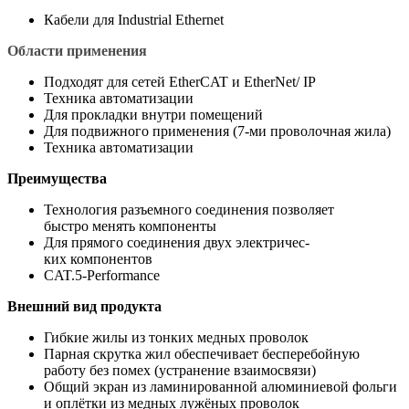
Кабели для Industrial Ethernet
Области применения
Подходят для сетей EtherCAT и EtherNet/ IP
Техника автоматизации
Для прокладки внутри помещений
Для подвижного применения (7-ми проволочная жила)
Техника автоматизации
Преимущества
Технология разъемного соединения позволяет
быстро менять компоненты
Для прямого соединения двух электричес-
ких компонентов
CAT.5-Performance
Внешний вид продукта
Гибкие жилы из тонких медных проволок
Парная скрутка жил обеспечивает бесперебойную
работу без помех (устранение взаимосвязи)
Общий экран из ламинированной алюминиевой фольги
и оплётки из медных лужёных проволок