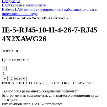
Продукция
LAN кабели и компоненты
Кабели LAN для структурированных кабельных систем в
промышленной среде
IE-5-RJ45-10-H-4-26-7-RJ45 4X2XAWG26
IE-5-RJ45-10-H-4-26-7-RJ45
4X2XAWG26
Длина
10
Цена: не указана
-
+
В корзину
INDUSTRIAL ETHERNET PATCHCORD H RJ45-RJ45
Технология разъемного соединения позволяет
быстро менять компоненты; Для прямого соединения двух
электричес-
ких компонентов; CAT.5-Performance