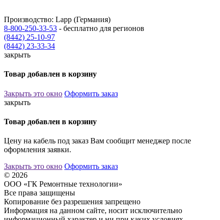
Производство: Lapp (Германия)
8-800-250-33-53
- бесплатно для регионов
(8442) 25-10-97
(8442) 23-33-34
закрыть
Товар добавлен в корзину
Закрыть это окно
Оформить заказ
закрыть
Товар добавлен в корзину
Цену на кабель под заказ Вам сообщит менеджер после
оформления заявки.
Закрыть это окно
Оформить заказ
© 2026
ООО «ГК Ремонтные технологии»
Все права защищены
Копирование без разрешения запрещено
Информация на данном сайте, носит исключительно
информационный характер и ни при каких условиях