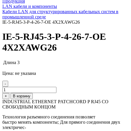
Продукция
LAN кабели и компоненты
Кабели LAN для структурированных кабельных систем в
промышленной среде
IE-5-RJ45-3-P-4-26-7-OE 4X2XAWG26
IE-5-RJ45-3-P-4-26-7-OE
4X2XAWG26
Длина
3
Цена: не указана
-
+
В корзину
INDUSTRIAL ETHERNET PATCHCORD P RJ45 СО
СВОБОДНЫМ КОНЦОМ
Технология разъемного соединения позволяет
быстро менять компоненты; Для прямого соединения двух
электричес-