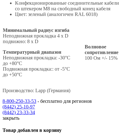
Kонфекционированные соединительные кабели
со штекером M8 на свободный конец кабеля
Цвет: зеленый (аналогичен RAL 6018)
Минимальный радиус изгиба
Неподвижная прокладка 4 x D
подвижно: 8 x D
Волновое
Tемпературный диапазон
сопротивление
Неподвижная прокладка: -30°C
100 Ом +/- 15%
до +80°C
Подвижная прокладка:: от -5°C
до +50°C
Производство: Lapp (Германия)
8-800-250-33-53
- бесплатно для регионов
(8442) 25-10-97
(8442) 23-33-34
закрыть
Товар добавлен в корзину