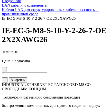
Продукция
LAN кабели и компоненты
Кабели LAN для структурированных кабельных систем в
промышленной среде
IE-EC-5-M8-S-10-Y-2-26-7-OE 2X2XAWG26
IE-EC-5-M8-S-10-Y-2-26-7-OE
2X2XAWG26
Длина
10
Цена: не указана
-
+
В корзину
INDUSTRIAL ETHERNET EC PATCHCORD M8 СО
СВОБОДНЫМ КОНЦОМ
Технология разъемного соединения позволяет
быстро менять компоненты; Для прямого соединения двух