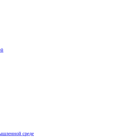
ей
ышленной среде