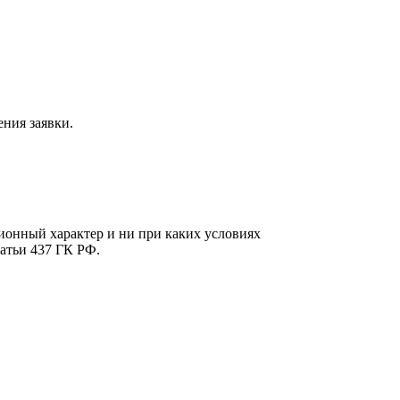
ния заявки.
онный характер и ни при каких условиях
атьи 437 ГК РФ.