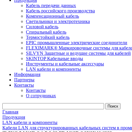
Продукция
Кабель передачи данных
Кабель российского производства
Компенсационный кабель
Светильники и электротехника
Силовой кабель
Спиральный кабель
Термостойкий кабель
EPIC промышленные электрические соединители
FLEXIMARK® Маркировочные системы для кабел
SILVYN Защитные и ведущие системы для кабелей
SKINTOP Кабельные вводы
Инструменты и кабельные аксессуары
LAN кабели и компоненты
Информация
Партнеры
Контакты
Контакты
О сотрудниках
Главная
Продукция
LAN кабели и компоненты
Кабели LAN для структурированных кабельных систем в пром