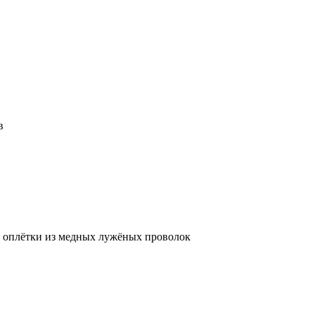
в
 оплётки из медных лужёных проволок