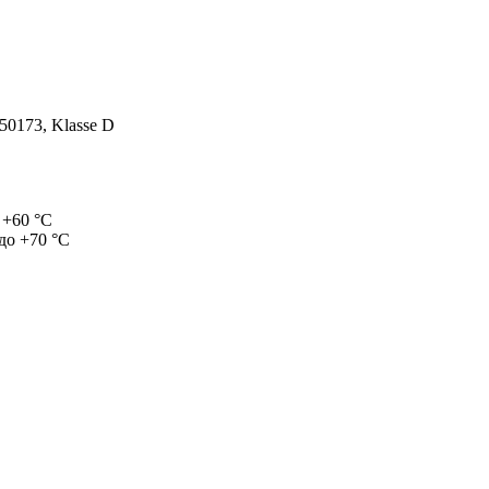
50173, Klasse D
 +60 °C
до +70 °C