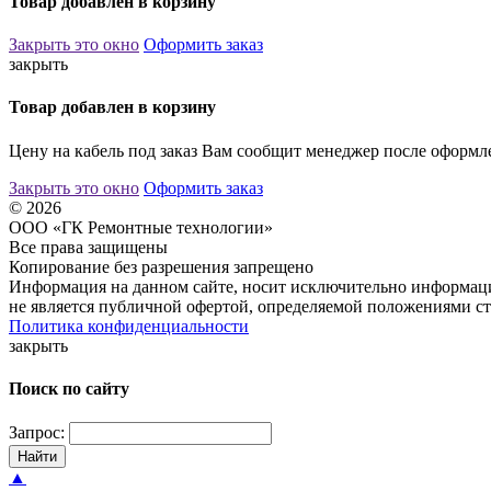
Товар добавлен в корзину
Закрыть это окно
Оформить заказ
закрыть
Товар добавлен в корзину
Цену на кабель под заказ Вам сообщит менеджер после оформле
Закрыть это окно
Оформить заказ
© 2026
ООО «ГК Ремонтные технологии»
Все права защищены
Копирование без разрешения запрещено
Информация на данном сайте, носит исключительно информаци
не является публичной офертой, определяемой положениями ст
Политика конфиденциальности
закрыть
Поиск по сайту
Запрос:
Найти
▲