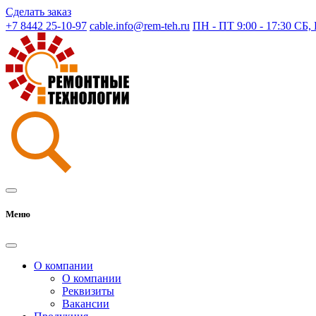
Сделать заказ
+7 8442 25-10-97
cable.info@rem-teh.ru
ПН - ПТ 9:00 - 17:30 СБ
Меню
О компании
О компании
Реквизиты
Вакансии