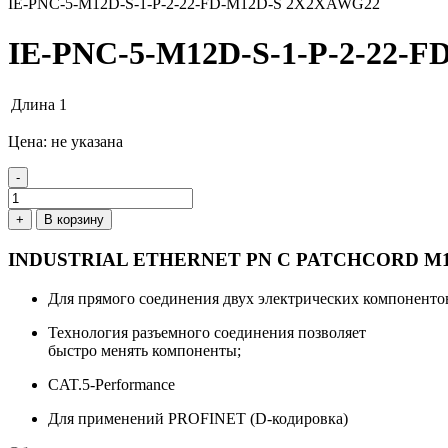
IE-PNC-5-M12D-S-1-P-2-22-FD-M12D-S 2X2XAWG22
IE-PNC-5-M12D-S-1-P-2-22-
Длина
1
Цена: не указана
-
+
В корзину
INDUSTRIAL ETHERNET PN C PATCHCORD M
Для прямого соединения двух электрических компоненто
Технология разъемного соединения позволяет
быстро менять компоненты;
CAT.5-Performance
Для применений PROFINET (D-кодировка)