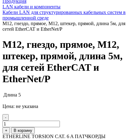
Продукция
LAN кабели и компоненты
Кабели LAN для структурированных кабельных систем в
промышленной среде
М12, гнездо, прямое, М12, штекер, прямой, длина 5м, для
сетей EtherCAT и EtherNet/P
М12, гнездо, прямое, М12,
штекер, прямой, длина 5м,
для сетей EtherCAT и
EtherNet/P
Длина
5
Цена: не указана
-
+
В корзину
ETHERLINE TORSION CAT. 6 A ПАТЧКОРДЫ