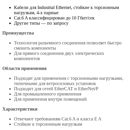
Кабели для Industrial Ethernet, стойкие к торсионным
нагрузкам, 4-х парные
Cat.6 A классифицирован до 10 Гбит/сек
Другие типы — по запросу
Преимущества
Технология разъемного соединения позволяет быстро
сменить компоненты
Для прямого соединения двух электрических
компонентов
Области применения
Подходят для применения с торсионными нагрузками,
типичными для ветросиловых установок
Подходит для сетей EtherCAT и EtherNet/P
Для промышленного применения
Для применения внутри помещений
Характеристики
Отвечают требованиям Cat.6 A и класса E A
Стойкие к торсионным нагрузкам