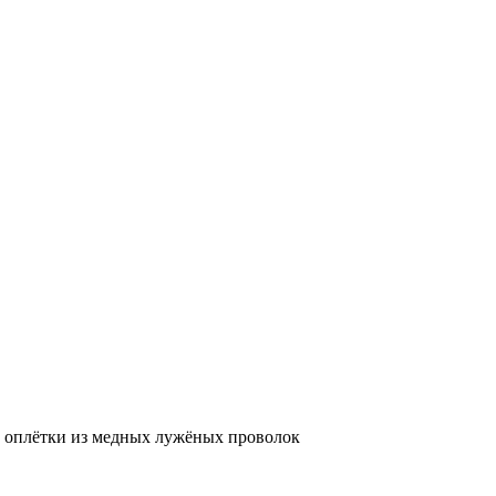
 оплётки из медных лужёных проволок