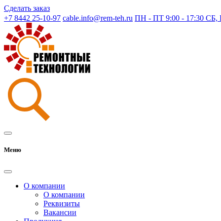
Сделать заказ
+7 8442 25-10-97
cable.info@rem-teh.ru
ПН - ПТ 9:00 - 17:30 СБ
Меню
О компании
О компании
Реквизиты
Вакансии