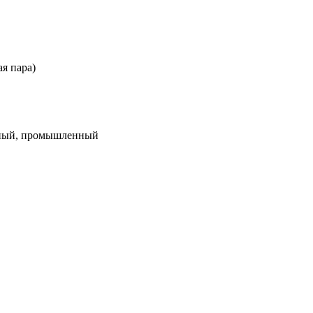
ая пара)
дный, промышленный