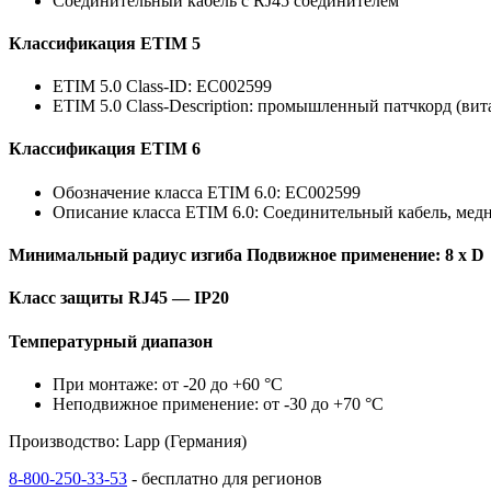
Соединительный кабель с RJ45 соединителем
Классификация ETIM 5
ETIM 5.0 Class-ID: EC002599
ETIM 5.0 Class-Description: промышленный патчкорд (вит
Классификация ETIM 6
Обозначение класса ETIM 6.0: EC002599
Описание класса ETIM 6.0: Соединительный кабель, ме
Минимальный радиус изгиба Подвижное применение: 8 x D
Класс защиты RJ45 — IP20
Температурный диапазон
При монтаже: от -20 до +60 °C
Неподвижное применение: от -30 до +70 °C
Производство: Lapp (Германия)
8-800-250-33-53
- бесплатно для регионов