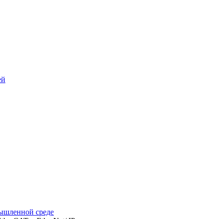
ей
ышленной среде