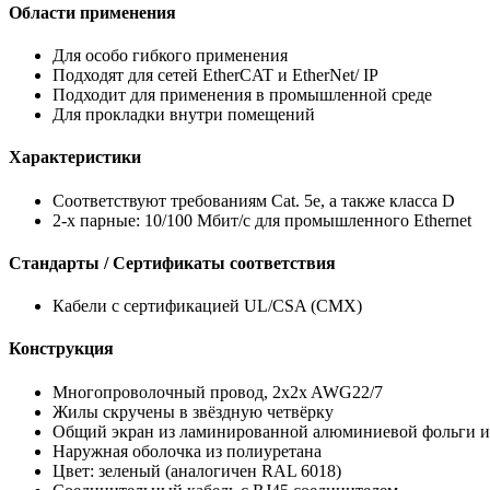
Области применения
Для особо гибкого применения
Подходят для сетей EtherCAT и EtherNet/ IP
Подходит для применения в промышленной среде
Для прокладки внутри помещений
Характеристики
Соответствуют требованиям Cat. 5e, а также класса D
2-х парные: 10/100 Mбит/с для промышленного Ethernet
Стандарты / Сертификаты соответствия
Кабели с сертификацией UL/CSA (CMX)
Конструкция
Многопроволочный провод, 2x2x AWG22/7
Жилы скручены в звёздную четвёрку
Общий экран из ламинированной алюминиевой фольги и
Наружная оболочка из полиуретана
Цвет: зеленый (аналогичен RAL 6018)