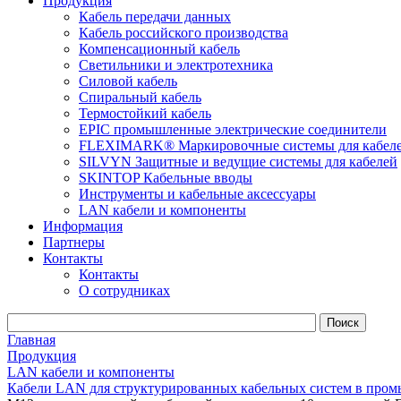
Продукция
Кабель передачи данных
Кабель российского производства
Компенсационный кабель
Светильники и электротехника
Силовой кабель
Спиральный кабель
Термостойкий кабель
EPIC промышленные электрические соединители
FLEXIMARK® Маркировочные системы для кабел
SILVYN Защитные и ведущие системы для кабелей
SKINTOP Кабельные вводы
Инструменты и кабельные аксессуары
LAN кабели и компоненты
Информация
Партнеры
Контакты
Контакты
О сотрудниках
Главная
Продукция
LAN кабели и компоненты
Кабели LAN для структурированных кабельных систем в пром