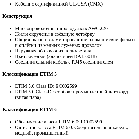
Кабели с сертификацией UL/CSA (CMX)
Конструкция
Многопроволочный провод, 2x2x AWG22/7
Жилы скручены в звёздную четвёрку
Общий экран из ламинированной алюминиевой фольги
и оплётки из медных лужёных проволок
Наружная оболочка из полиуретана
Цвет: зеленый (аналогичен RAL 6018)
Соединительный кабель с RJ45 соединителем
Классификация ETIM 5
ETIM 5.0 Class-ID: EC002599
ETIM 5.0 Class-Description: промышленный патчкорд
(витая пара)
Классификация ETIM 6
Обозначение класса ETIM 6.0: EC002599
Описание класса ETIM 6.0: Соединительный кабель,
медный, промышленный