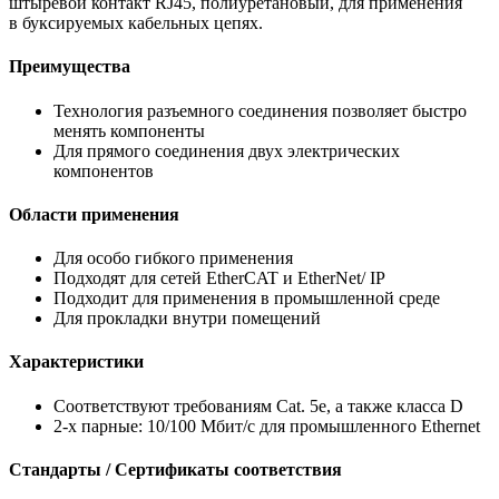
штыревой контакт RJ45, полиуретановый, для применения
в буксируемых кабельных цепях.
Преимущества
Технология разъемного соединения позволяет быстро
менять компоненты
Для прямого соединения двух электрических
компонентов
Области применения
Для особо гибкого применения
Подходят для сетей EtherCAT и EtherNet/ IP
Подходит для применения в промышленной среде
Для прокладки внутри помещений
Характеристики
Соответствуют требованиям Cat. 5e, а также класса D
2-х парные: 10/100 Mбит/с для промышленного Ethernet
Стандарты / Сертификаты соответствия