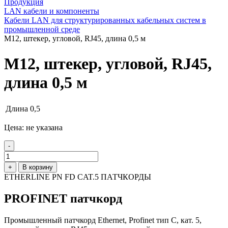
Продукция
LAN кабели и компоненты
Кабели LAN для структурированных кабельных систем в
промышленной среде
М12, штекер, угловой, RJ45, длина 0,5 м
М12, штекер, угловой, RJ45,
длина 0,5 м
Длина
0,5
Цена: не указана
-
+
В корзину
ETHERLINE PN FD CAT.5 ПАТЧКОРДЫ
PROFINET патчкорд
Промышленный патчкорд Ethernet, Profinet тип C, кат. 5,