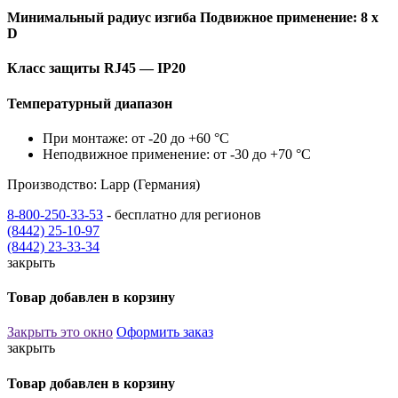
Минимальный радиус изгиба Подвижное применение: 8 x
D
Класс защиты RJ45 — IP20
Температурный диапазон
При монтаже: от -20 до +60 °C
Неподвижное применение: от -30 до +70 °C
Производство: Lapp (Германия)
8-800-250-33-53
- бесплатно для регионов
(8442) 25-10-97
(8442) 23-33-34
закрыть
Товар добавлен в корзину
Закрыть это окно
Оформить заказ
закрыть
Товар добавлен в корзину