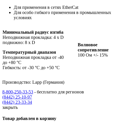
Для применения в сетях EtherCat
Для особо гибкого применения в промышленных
условиях
Минимальный радиус изгиба
Неподвижная прокладка: 4 х D
подвижно: 8 x D
Волновое
сопротивление
Tемпературный диапазон
100 Ом +/- 15%
Неподвижная прокладка от -40
до +80 °C
Гибкость: от -30 °C до +50 °C
Производство: Lapp (Германия)
8-800-250-33-53
- бесплатно для регионов
(8442) 25-10-97
(8442) 23-33-34
закрыть
Товар добавлен в корзину