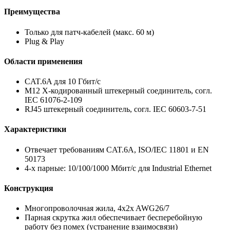
Преимущества
Только для патч-кабелей (макс. 60 м)
Plug & Play
Области применения
CAT.6A для 10 Гбит/с
M12 X-кодированный штекерный соединитель, согл.
IEC 61076-2-109
RJ45 штекерный соединитель, согл. IEC 60603-7-51
Характеристики
Отвечает требованиям CAT.6A, ISO/IEC 11801 и EN
50173
4-х парные: 10/100/1000 Mбит/с для Industrial Ethernet
Конструкция
Многопроволочная жила, 4x2x AWG26/7
Парная скрутка жил обеспечивает бесперебойную
работу без помех (устранение взаимосвязи)