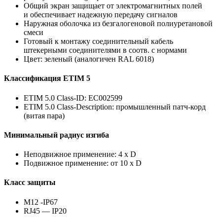
Общий экран защищает от электромагнитных полей
и обеспечивает надежную передачу сигналов
Наружная оболочка из безгалогеновой полиуретановой
смеси
Готовый к монтажу соединительный кабель
штекерными соединителями в соотв. с нормами
Цвет: зеленый (аналогичен RAL 6018)
Классификация ETIM 5
ETIM 5.0 Class-ID: EC002599
ETIM 5.0 Class-Description: промышленный патч-корд
(витая пара)
Минимальный радиус изгиба
Неподвижное применение: 4 х D
Подвижное применение: от 10 x D
Класс защиты
M12 -IP67
RJ45 — IP20