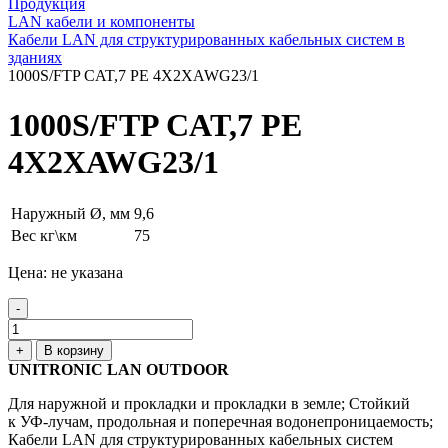
Продукция
LAN кабели и компоненты
Кабели LAN для структурированных кабельных систем в
зданиях
1000S/FTP CAT,7 PE 4X2XAWG23/1
1000S/FTP CAT,7 PE
4X2XAWG23/1
Наружный Ø, мм
9,6
Вес кг\км
75
Цена: не указана
-
+
В корзину
UNITRONIC LAN OUTDOOR
Для наружной и прокладки и прокладки в земле; Стойкий
к УФ-лучам, продольная и поперечная водонепроницаемость;
Кабели LAN для структурированных кабельных систем