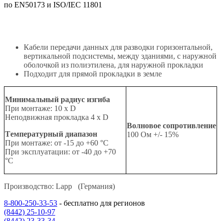
по EN50173 и ISO/IEC 11801
Кабели передачи данных для разводки горизонтальной,
вертикальной подсистемы, между зданиями, с наружной
оболочкой из полиэтилена, для наружной прокладки
Подходит для прямой прокладки в земле
Минимальный радиус изгиба
При монтаже: 10 x D
Неподвижная прокладка 4 x D
Волновое сопротивление
Tемпературный диапазон
100 Ом +/- 15%
При монтаже: от -15 до +60 °C
При эксплуатации: от -40 до +70
°C
Производство: Lapp (Германия)
8-800-250-33-53
- бесплатно для регионов
(8442) 25-10-97
(8442) 23-33-34