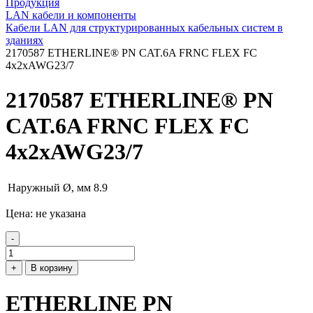
Продукция
LAN кабели и компоненты
Кабели LAN для структурированных кабельных систем в
зданиях
2170587 ETHERLINE® PN CAT.6A FRNC FLEX FC
4x2xAWG23/7
2170587 ETHERLINE® PN
CAT.6A FRNC FLEX FC
4x2xAWG23/7
Наружный Ø, мм
8.9
Цена: не указана
-
+
В корзину
ETHERLINE PN