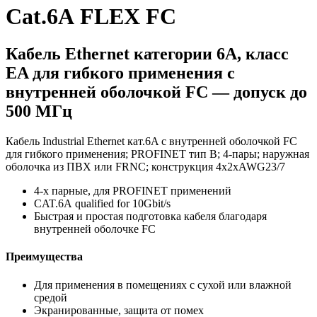
Cat.6A FLEX FC
Кабель Ethernet категории 6A, класс
EA для гибкого применения с
внутренней оболочкой FC — допуск до
500 МГц
Кабель Industrial Ethernet кат.6A с внутренней оболочкой FC
для гибкого применения; PROFINET тип B; 4-пары; наружная
оболочка из ПВХ или FRNC; конструкция 4x2xAWG23/7
4-х парные, для PROFINET применений
CAT.6A qualified for 10Gbit/s
Быстрая и простая подготовка кабеля благодаря
внутренней оболочке FC
Преимущества
Для применения в помещениях с сухой или влажной
средой
Экранированные, защита от помех