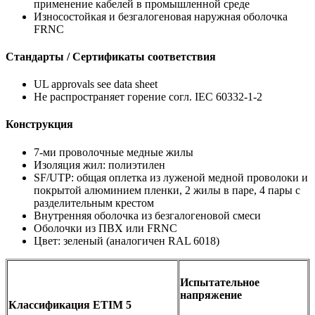
применение кабелей в промышленной среде
Износостойкая и безгалогеновая наружная оболочка
FRNC
Стандарты / Сертификаты соответствия
UL approvals see data sheet
Не распространяет горение согл. IEC 60332-1-2
Конструкция
7-ми проволочные медные жилы
Изоляция жил: полиэтилен
SF/UTP: общая оплетка из луженой медной проволоки и
покрытой алюминием пленки, 2 жилы в паре, 4 пары с
разделительным крестом
Внутренняя оболочка из безгалогеновой смеси
Оболочки из ПВХ или FRNC
Цвет: зеленый (аналогичен RAL 6018)
Испытательное
напряжение
Классификация ETIM 5