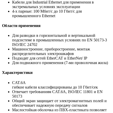
Кабели для Industrial Ethernet для применения в
экстремальных условиях эксплуатации
4-х парные: 100 Мбит/с до 10 Гбит/с для
промышленного Ethernet
Области применения
Для разводки в горизонтальной и вертикальной
подсистеме в промышленных условиях по EN 50173-3
ISO/IEC 24702
Машиностроение, приборостроение, монтаж
распределительных электрошкафов
Подходят для сетей EtherCAT и EtherNet/ IP
Для подвижного применения (7-ми проволочная жила)
Характеристики
CAT.6A
гибкие кабели классифицированы до 10 Гбит/сек
Отвечает требованиям CAT.6A, ISO/IEC 11801 и EN
50173
Общий экран защищает от электромагнитных полей и
обеспечивает надежную передачу сигналов
Маслостойкая оболочка из ПВХ-пластиката позволяет