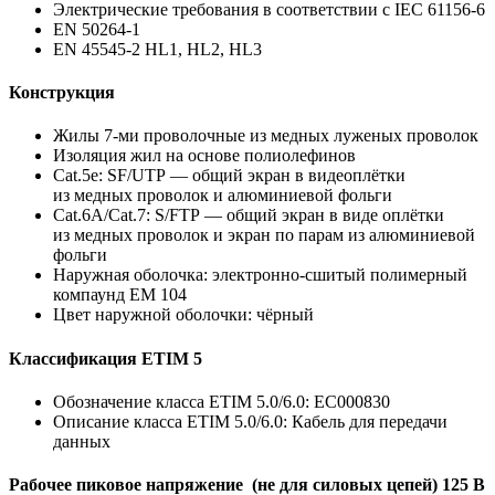
Электрические требования в соответствии с IEC 61156-6
EN 50264-1
EN 45545-2 HL1, HL2, HL3
Конструкция
Жилы 7-ми проволочные из медных луженых проволок
Изоляция жил на основе полиолефинов
Cat.5e: SF/UTP — общий экран в видеоплётки
из медных проволок и алюминиевой фольги
Cat.6A/Cat.7: S/FTP — общий экран в виде оплётки
из медных проволок и экран по парам из алюминиевой
фольги
Наружная оболочка: электронно-сшитый полимерный
компаунд EM 104
Цвет наружной оболочки: чёрный
Классификация ETIM 5
Обозначение класса ETIM 5.0/6.0: EC000830
Описание класса ETIM 5.0/6.0: Кабель для передачи
данных
Рабочее пиковое напряжение (не для силовых цепей) 125 В