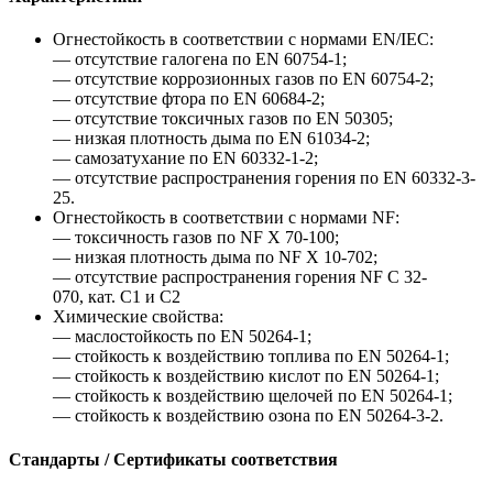
Огнестойкость в соответствии с нормами EN/IEC:
— отсутствие галогена по EN 60754-1;
— отсутствие коррозионных газов по EN 60754-2;
— отсутствие фтора по EN 60684-2;
— отсутствие токсичных газов по EN 50305;
— низкая плотность дыма по EN 61034-2;
— самозатухание по EN 60332-1-2;
— отсутствие распространения горения по EN 60332-3-
25.
Огнестойкость в соответствии с нормами NF:
— токсичность газов по NF X 70-100;
— низкая плотность дыма по NF X 10-702;
— отсутствие распространения горения NF C 32-
070, кат. C1 и C2
Химические свойства:
— маслостойкость по EN 50264-1;
— стойкость к воздействию топлива по EN 50264-1;
— стойкость к воздействию кислот по EN 50264-1;
— стойкость к воздействию щелочей по EN 50264-1;
— стойкость к воздействию озона по EN 50264-3-2.
Стандарты / Сертификаты соответствия