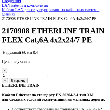
Продукция
LAN кабели и компоненты
Кабели LAN для структурированных кабельных систем в
зданиях
2170908 ETHERLINE TRAIN FLEX Cat,6A 4x2x24/7 PE
2170908 ETHERLINE TRAIN
FLEX Cat,6A 4x2x24/7 PE
Наружный Ø, мм
8,4
Цена: не указана
-
+
В корзину
ETHERLINE TRAIN
Кабели Ethernet по стандарту EN 50264-3-1 тип XM
для сложных условий эксплуатации на железных дорогах
Соответствует требованиям стандартов EN 50264-3-2