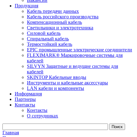
Вакансии
Продукция
Кабель передачи данных
Кабель российского производства
Компенсационный кабель
Светильники и электротехника
Силовой кабель
Спиральный кабель
Термостойкий кабель
EPIC промышленные электрические соединители
FLEXIMARK® Маркировочные системы для
кабелей
SILVYN Защитные и ведущие системы для
кабелей
SKINTOP Кабельные вводы
Инструменты и кабельные аксессуары
LAN кабели и компоненты
Информация
Партнеры
Контакты
Контакты
О сотрудниках
Главная