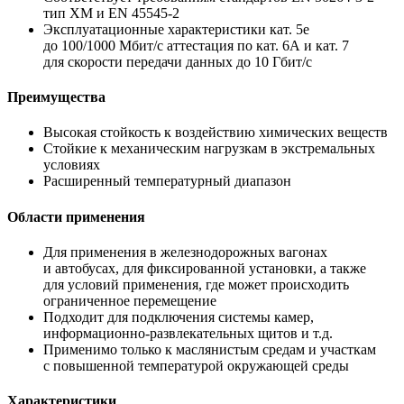
тип XM и EN 45545-2
Эксплуатационные характеристики кат. 5e
до 100/1000 Мбит/с аттестация по кат. 6A и кат. 7
для скорости передачи данных до 10 Гбит/с
Преимущества
Высокая стойкость к воздействию химических веществ
Стойкие к механическим нагрузкам в экстремальных
условиях
Расширенный температурный диапазон
Области применения
Для применения в железнодорожных вагонах
и автобусах, для фиксированной установки, а также
для условий применения, где может происходить
ограниченное перемещение
Подходит для подключения системы камер,
информационно-развлекательных щитов и т.д.
Применимо только к маслянистым средам и участкам
с повышенной температурой окружающей среды
Характеристики