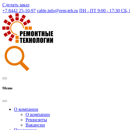
Сделать заказ
+7 8442 25-10-97
cable.info@rem-teh.ru
ПН - ПТ 9:00 - 17:30 СБ
Меню
О компании
О компании
Реквизиты
Вакансии