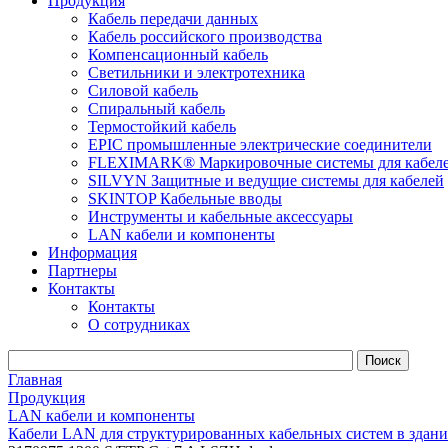
Продукция
Кабель передачи данных
Кабель российского производства
Компенсационный кабель
Светильники и электротехника
Силовой кабель
Спиральный кабель
Термостойкий кабель
EPIC промышленные электрические соединители
FLEXIMARK® Маркировочные системы для кабел
SILVYN Защитные и ведущие системы для кабелей
SKINTOP Кабельные вводы
Инструменты и кабельные аксессуары
LAN кабели и компоненты
Информация
Партнеры
Контакты
Контакты
О сотрудниках
Главная
Продукция
LAN кабели и компоненты
Кабели LAN для структурированных кабельных систем в здани