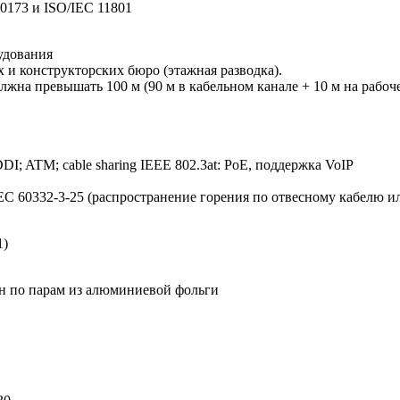
0173 и ISO/IEC 11801
удования
и конструкторских бюро (этажная разводка).
лжна превышать 100 м (90 м в кабельном канале + 10 м на рабоч
DI; ATM; cable sharing IEEE 802.3at: PoE, поддержка VoIP
EC 60332-3-25 (распространение горения по отвесному кабелю и
1)
ан по парам из алюминиевой фольги