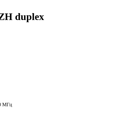
SZH duplex
00 МГц