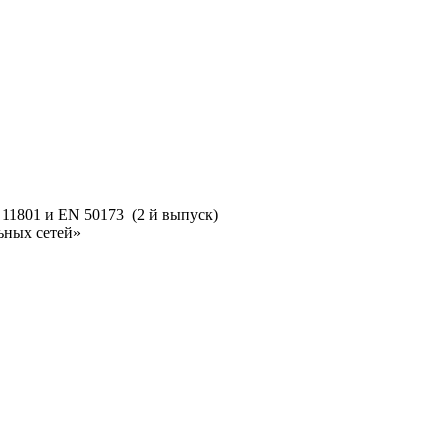
 11801 и EN 50173 (2 й выпуск)
ьных сетей»