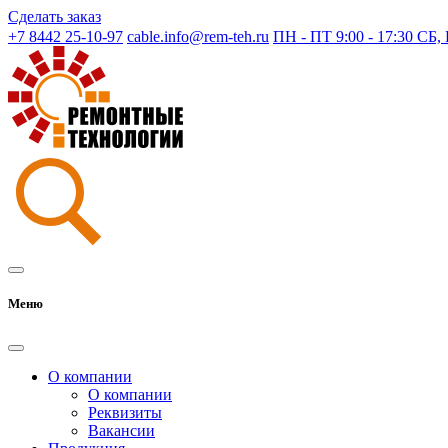
Сделать заказ
+7 8442 25-10-97
cable.info@rem-teh.ru
ПН - ПТ 9:00 - 17:30 СБ
Меню
О компании
О компании
Реквизиты
Вакансии