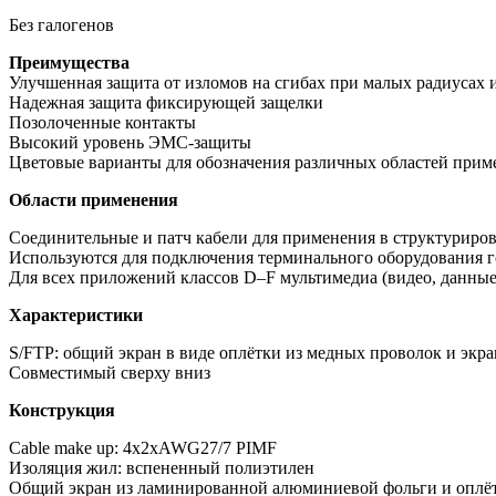
Без галогенов
Преимущества
Улучшенная защита от изломов на сгибах при малых радиусах 
Надежная защита фиксирующей защелки
Позолоченные контакты
Высокий уровень ЭМС-защиты
Цветовые варианты для обозначения различных областей прим
Области применения
Соединительные и патч кабели для применения в структуриров
Используются для подключения терминального оборудования г
Для всех приложений классов D–F мультимедиа (видео, данные, я
Характеристики
S/FTP: общий экран в виде оплётки из медных проволок и экр
Совместимый сверху вниз
Конструкция
Cable make up: 4x2xAWG27/7 PIMF
Изоляция жил: вспененный полиэтилен
Общий экран из ламинированной алюминиевой фольги и оплё