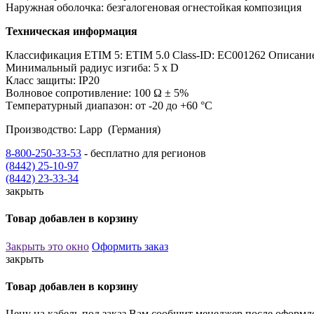
Наружная оболочка: безгалогеновая огнестойкая композиция
Техническая информация
Классификация ETIM 5: ETIM 5.0 Class-ID: EC001262 Описание
Минимальный радиус изгиба: 5 x D
Класс защиты: IP20
Волновое сопротивление: 100 Ω ± 5%
Tемпературный диапазон: от -20 до +60 °C
Производство: Lapp (Германия)
8-800-250-33-53
- бесплатно для регионов
(8442) 25-10-97
(8442) 23-33-34
закрыть
Товар добавлен в корзину
Закрыть это окно
Оформить заказ
закрыть
Товар добавлен в корзину
Цену на кабель под заказ Вам сообщит менеджер после оформле