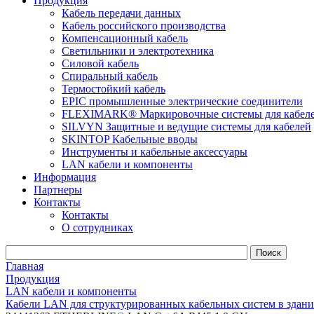
Продукция
Кабель передачи данных
Кабель российского производства
Компенсационный кабель
Светильники и электротехника
Силовой кабель
Спиральный кабель
Термостойкий кабель
EPIC промышленные электрические соединители
FLEXIMARK® Маркировочные системы для кабел
SILVYN Защитные и ведущие системы для кабелей
SKINTOP Кабельные вводы
Инструменты и кабельные аксессуары
LAN кабели и компоненты
Информация
Партнеры
Контакты
Контакты
О сотрудниках
Главная
Продукция
LAN кабели и компоненты
Кабели LAN для структурированных кабельных систем в здани