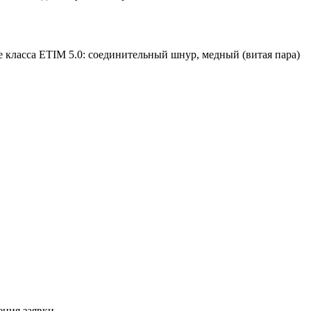
 класса ETIM 5.0: соединительный шнур, медный (витая пара)
ния заявки.