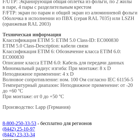
F/UTP: Экранирующая общая оплетка из фольги, по 2 жилы
в паре, 4 пары с разделительным крестом
F/FTP: экран по парам и общий экран из алюминиевой фольги
Оболочка в исполнении из ПВХ (серая RAL 7035) или LSZH
(оранжевая RAL 2003)
Техническая информация
Классификация ETIM 5: ETIM 5.0 Class-ID: EC000830
ETIM 5.0 Class-Description: кабели связи
Классификация ETIM 6: Обозначение класса ETIM 6.0:
EC000830
Описание класса ETIM 6.0: Кабель для передачи данных
Минимальный радиус изгиба: При монтаже: 8 x D
Неподвижное применение: 4 x D
Волновое сопротивление: ном. 100 Ом согласно IEC 61156-5
Tемпературный диапазон: Неподвижное применение: от -20
до +60 °C
При монтаже: от 0 до +50 °C
Производство: Lapp (Германия)
8-800-250-33-53
- бесплатно для регионов
(8442) 25-10-97
(8442) 23-33-34