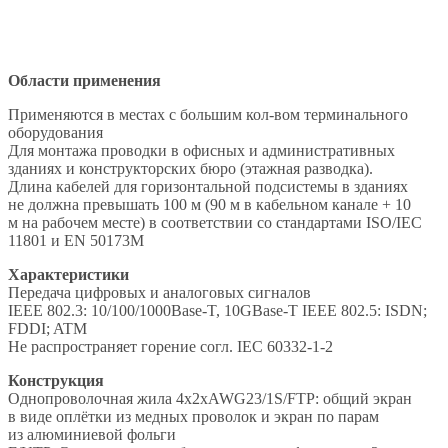
Области применения
Применяются в местах с большим кол-вом терминального
оборудования
Для монтажа проводки в офисных и административных
зданиях и конструкторских бюро (этажная разводка).
Длина кабелей для горизонтальной подсистемы в зданиях
не должна превышать 100 м (90 м в кабельном канале + 10
м на рабочем месте) в соответствии со стандартами ISO/IEC
11801 и EN 50173М
Характеристики
Передача цифровых и аналоговых сигналов
IEEE 802.3: 10/100/1000Base-T, 10GBase-T IEEE 802.5: ISDN;
FDDI; ATM
Не распространяет горение согл. IEC 60332-1-2
Конструкция
Однопроволочная жила 4x2xAWG23/1S/FTP: общий экран
в виде оплётки из медных проволок и экран по парам
из алюминиевой фольги