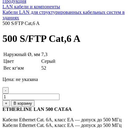
Продукция
LAN кабели и компоненты
Кабели LAN для структурированных кабельных систем в
зданиях
500 S/FTP Cat,6 A
500 S/FTP Cat,6 A
Наружный Ø, мм
7,3
Цвет
Серый
Вес кг\км
52
Цена: не указана
-
+
В корзину
ETHERLINE LAN 500 CAT.6A
Кабели Ethernet Cat. 6A, класс EA — допуск до 500 МГц
Кабели Ethernet Cat. 6A, класс EA — допуск до 500 МГц