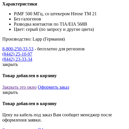
Характеристики
PiMF 500 MГц, со штекером Hirose TM 21
Без галогенов
Разводка контактов по TIA/EIA 568B
Цвет: серый (по запросу и другие цвета)
Производство: Lapp (Германия)
8-800-250-33-53
- бесплатно для регионов
(8442) 25-10-97
(8442) 23-33-34
закрыть
Товар добавлен в корзину
Закрыть это окно
Оформить заказ
закрыть
Товар добавлен в корзину
Цену на кабель под заказ Вам сообщит менеджер после
оформления заявки.