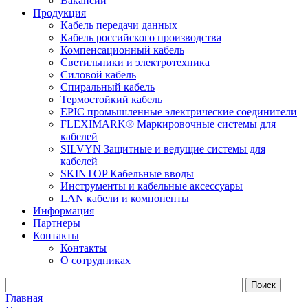
Вакансии
Продукция
Кабель передачи данных
Кабель российского производства
Компенсационный кабель
Светильники и электротехника
Силовой кабель
Спиральный кабель
Термостойкий кабель
EPIC промышленные электрические соединители
FLEXIMARK® Маркировочные системы для
кабелей
SILVYN Защитные и ведущие системы для
кабелей
SKINTOP Кабельные вводы
Инструменты и кабельные аксессуары
LAN кабели и компоненты
Информация
Партнеры
Контакты
Контакты
О сотрудниках
Главная