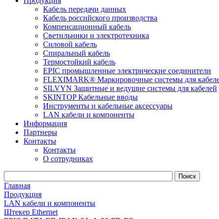
Продукция
Кабель передачи данных
Кабель российского производства
Компенсационный кабель
Светильники и электротехника
Силовой кабель
Спиральный кабель
Термостойкий кабель
EPIC промышленные электрические соединители
FLEXIMARK® Маркировочные системы для кабел
SILVYN Защитные и ведущие системы для кабелей
SKINTOP Кабельные вводы
Инструменты и кабельные аксессуары
LAN кабели и компоненты
Информация
Партнеры
Контакты
Контакты
О сотрудниках
Главная
Продукция
LAN кабели и компоненты
Штекер Ethernet