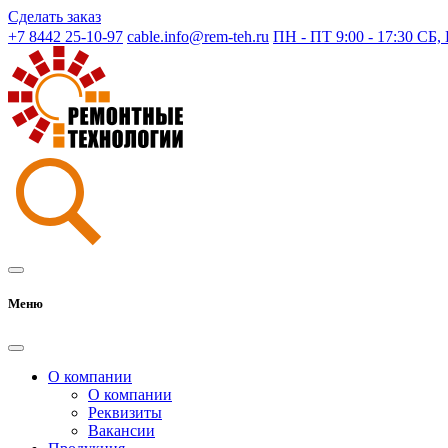
Сделать заказ
+7 8442 25-10-97
cable.info@rem-teh.ru
ПН - ПТ 9:00 - 17:30 СБ
Меню
О компании
О компании
Реквизиты
Вакансии