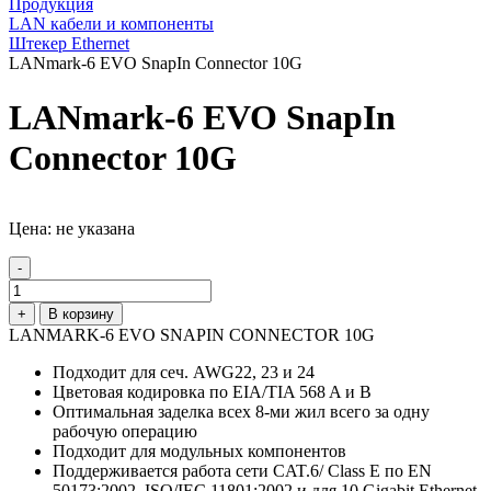
Продукция
LAN кабели и компоненты
Штекер Ethernet
LANmark-6 EVO SnapIn Connector 10G
LANmark-6 EVO SnapIn
Connector 10G
Цена: не указана
-
+
В корзину
LANMARK-6 EVO SNAPIN CONNECTOR 10G
Подходит для сеч. AWG22, 23 и 24
Цветовая кодировка по EIA/TIA 568 A и B
Оптимальная заделка всех 8-ми жил всего за одну
рабочую операцию
Подходит для модульных компонентов
Поддерживается работа сети CAT.6/ Class E по EN
50173:2002, ISO/IEC 11801:2002 и для 10 Gigabit Ethernet