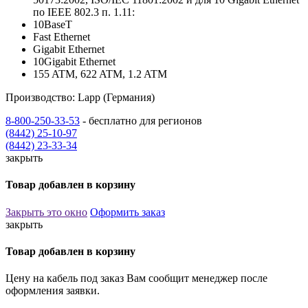
по IEEE 802.3 п. 1.11:
10BaseT
Fast Ethernet
Gigabit Ethernet
10Gigabit Ethernet
155 ATM, 622 ATM, 1.2 ATM
Производство: Lapp (Германия)
8-800-250-33-53
- бесплатно для регионов
(8442) 25-10-97
(8442) 23-33-34
закрыть
Товар добавлен в корзину
Закрыть это окно
Оформить заказ
закрыть
Товар добавлен в корзину
Цену на кабель под заказ Вам сообщит менеджер после
оформления заявки.