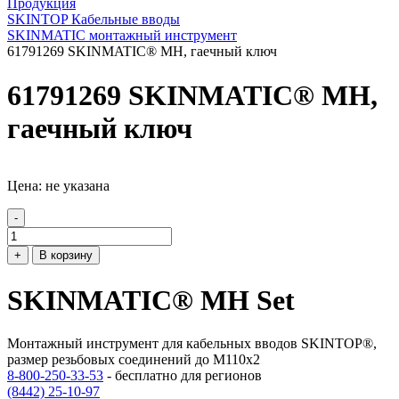
Продукция
SKINTOP Кабельные вводы
SKINMATIC монтажный инструмент
61791269 SKINMATIC® MH, гаечный ключ
61791269 SKINMATIC® MH,
гаечный ключ
Цена: не указана
-
+
В корзину
SKINMATIC® MH Set
Монтажный инструмент для кабельных вводов SKINTOP®,
размер резьбовых соединений до M110x2
8-800-250-33-53
- бесплатно для регионов
(8442) 25-10-97