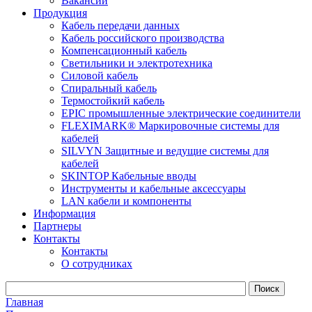
Вакансии
Продукция
Кабель передачи данных
Кабель российского производства
Компенсационный кабель
Светильники и электротехника
Силовой кабель
Спиральный кабель
Термостойкий кабель
EPIC промышленные электрические соединители
FLEXIMARK® Маркировочные системы для
кабелей
SILVYN Защитные и ведущие системы для
кабелей
SKINTOP Кабельные вводы
Инструменты и кабельные аксессуары
LAN кабели и компоненты
Информация
Партнеры
Контакты
Контакты
О сотрудниках
Главная