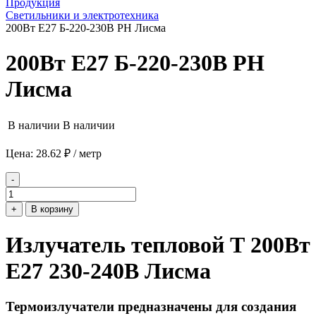
Продукция
Светильники и электротехника
200Вт Е27 Б-220-230В РН Лисма
200Вт Е27 Б-220-230В РН
Лисма
В наличии
В наличии
Цена: 28.62 ₽ / метр
-
+
В корзину
Излучатель тепловой Т 200Вт
E27 230-240В Лисма
Термоизлучатели предназначены для создания