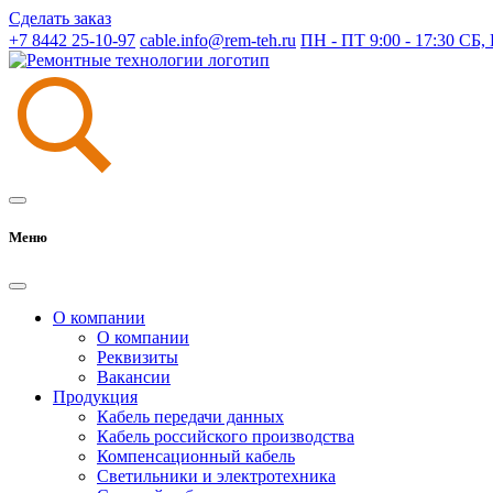
Сделать заказ
+7 8442 25-10-97
cable.info@rem-teh.ru
ПН - ПТ 9:00 - 17:30 СБ
Меню
О компании
О компании
Реквизиты
Вакансии
Продукция
Кабель передачи данных
Кабель российского производства
Компенсационный кабель
Светильники и электротехника