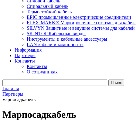
Силовой кабель
Спиральный кабель
Термостойкий кабель
EPIC промышленные электрические соединители
FLEXIMARK® Маркировочные системы для кабел
SILVYN Защитные и ведущие системы для кабелей
SKINTOP Кабельные вводы
Инструменты и кабельные аксессуары
LAN кабели и компоненты
Информация
Партнеры
Контакты
Контакты
О сотрудниках
Главная
Партнеры
марпосадкабель
Марпосадкабель